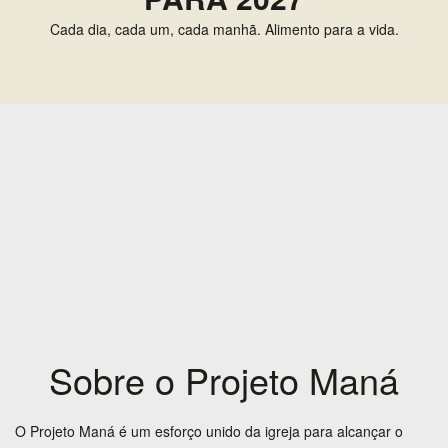
Cada dia, cada um, cada manhã. Alimento para a vida.
0,00
Total -
R$
FECHAR COMPRA
Sobre o Projeto Maná
O Projeto Maná é um esforço unido da igreja para alcançar o