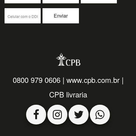
0800 979 0606
|
www.cpb.com.br
|
CPB livraria