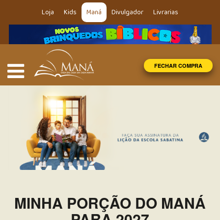
Loja
Kids
Maná
Divulgador
Livrarias
FECHAR COMPRA
MINHA PORÇÃO DO MANÁ
PARA 2027